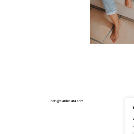
hola@clardeclara.com