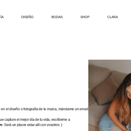
ÍA
DISEÑO
BODAS
SHOP
CLARA
o en el diseño o fotografía de tu marca, mándame un email
que capture el mejor día de tu vida, escríbeme a
om
- Será un placer estar allí con vosotros :)