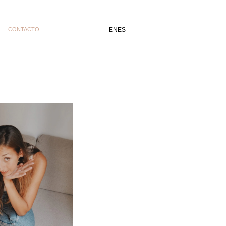
CONTACTO
EN
ES