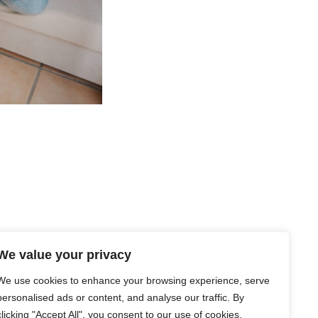
© CLAR de CLARA 2026
We value your privacy
We use cookies to enhance your browsing experience, serve
personalised ads or content, and analyse our traffic. By
clicking "Accept All", you consent to our use of cookies.